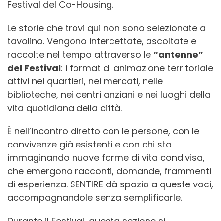
Festival del Co-Housing.
Le storie che trovi qui non sono selezionate a
tavolino. Vengono intercettate, ascoltate e
raccolte nel tempo attraverso le
“antenne”
del Festival
: i format di animazione territoriale
attivi nei quartieri, nei mercati, nelle
biblioteche, nei centri anziani e nei luoghi della
vita quotidiana della città.
È nell’incontro diretto con le persone, con le
convivenze già esistenti e con chi sta
immaginando nuove forme di vita condivisa,
che emergono racconti, domande, frammenti
di esperienza. SENTIRE dà spazio a queste voci,
accompagnandole senza semplificarle.
Durante il Festival, questa sezione si